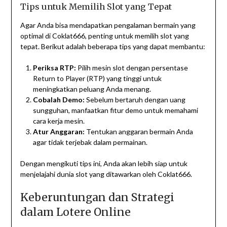
Tips untuk Memilih Slot yang Tepat
Agar Anda bisa mendapatkan pengalaman bermain yang
optimal di Coklat666, penting untuk memilih slot yang
tepat. Berikut adalah beberapa tips yang dapat membantu:
Periksa RTP:
Pilih mesin slot dengan persentase
Return to Player (RTP) yang tinggi untuk
meningkatkan peluang Anda menang.
Cobalah Demo:
Sebelum bertaruh dengan uang
sungguhan, manfaatkan fitur demo untuk memahami
cara kerja mesin.
Atur Anggaran:
Tentukan anggaran bermain Anda
agar tidak terjebak dalam permainan.
Dengan mengikuti tips ini, Anda akan lebih siap untuk
menjelajahi dunia slot yang ditawarkan oleh Coklat666.
Keberuntungan dan Strategi
dalam Lotere Online