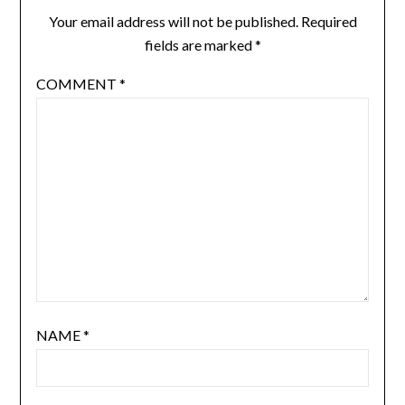
Your email address will not be published.
Required
fields are marked
*
COMMENT
*
NAME
*