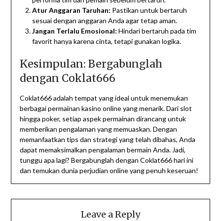
Atur Anggaran Taruhan:
Pastikan untuk bertaruh
sesuai dengan anggaran Anda agar tetap aman.
Jangan Terlalu Emosional:
Hindari bertaruh pada tim
favorit hanya karena cinta, tetapi gunakan logika.
Kesimpulan: Bergabunglah
dengan Coklat666
Coklat666 adalah tempat yang ideal untuk menemukan
berbagai permainan kasino online yang menarik. Dari slot
hingga poker, setiap aspek permainan dirancang untuk
memberikan pengalaman yang memuaskan. Dengan
memanfaatkan tips dan strategi yang telah dibahas, Anda
dapat memaksimalkan pengalaman bermain Anda. Jadi,
tunggu apa lagi? Bergabunglah dengan Coklat666 hari ini
dan temukan dunia perjudian online yang penuh keseruan!
Leave a Reply