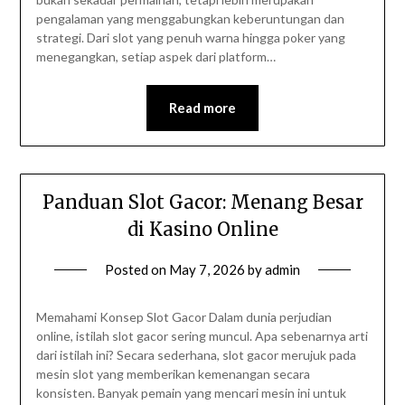
pengalaman yang menggabungkan keberuntungan dan
strategi. Dari slot yang penuh warna hingga poker yang
menegangkan, setiap aspek dari platform…
Read more
Panduan Slot Gacor: Menang Besar
di Kasino Online
Posted on
May 7, 2026
by
admin
Memahami Konsep Slot Gacor Dalam dunia perjudian
online, istilah slot gacor sering muncul. Apa sebenarnya arti
dari istilah ini? Secara sederhana, slot gacor merujuk pada
mesin slot yang memberikan kemenangan secara
konsisten. Banyak pemain yang mencari mesin ini untuk