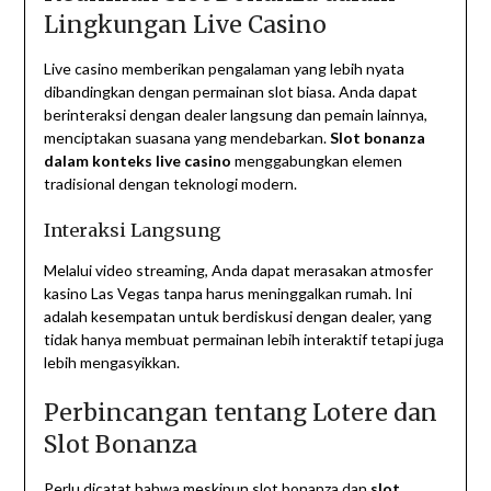
Lingkungan Live Casino
Live casino memberikan pengalaman yang lebih nyata
dibandingkan dengan permainan slot biasa. Anda dapat
berinteraksi dengan dealer langsung dan pemain lainnya,
menciptakan suasana yang mendebarkan.
Slot bonanza
dalam konteks live casino
menggabungkan elemen
tradisional dengan teknologi modern.
Interaksi Langsung
Melalui video streaming, Anda dapat merasakan atmosfer
kasino Las Vegas tanpa harus meninggalkan rumah. Ini
adalah kesempatan untuk berdiskusi dengan dealer, yang
tidak hanya membuat permainan lebih interaktif tetapi juga
lebih mengasyikkan.
Perbincangan tentang Lotere dan
Slot Bonanza
Perlu dicatat bahwa meskipun slot bonanza dan
slot