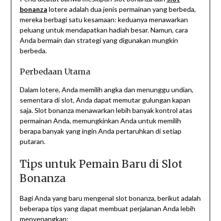
bonanza
lotere adalah dua jenis permainan yang berbeda,
mereka berbagi satu kesamaan: keduanya menawarkan
peluang untuk mendapatkan hadiah besar. Namun, cara
Anda bermain dan strategi yang digunakan mungkin
berbeda.
Perbedaan Utama
Dalam lotere, Anda memilih angka dan menunggu undian,
sementara di slot, Anda dapat memutar gulungan kapan
saja. Slot bonanza menawarkan lebih banyak kontrol atas
permainan Anda, memungkinkan Anda untuk memilih
berapa banyak yang ingin Anda pertaruhkan di setiap
putaran.
Tips untuk Pemain Baru di Slot
Bonanza
Bagi Anda yang baru mengenal slot bonanza, berikut adalah
beberapa tips yang dapat membuat perjalanan Anda lebih
menyenangkan: