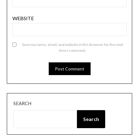
WEBSITE
Save my name, email, and website in this browser for the next
time I comment.
SEARCH
Search