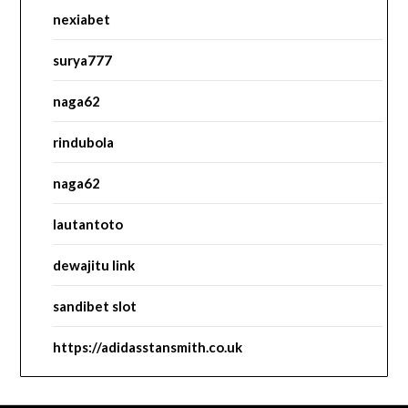
nexiabet
surya777
naga62
rindubola
naga62
lautantoto
dewajitu link
sandibet slot
https://adidasstansmith.co.uk