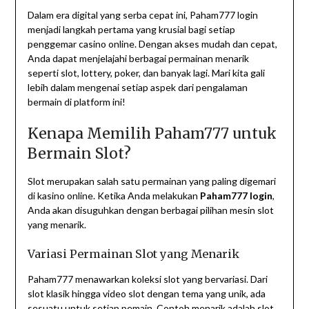
Dalam era digital yang serba cepat ini, Paham777 login
menjadi langkah pertama yang krusial bagi setiap
penggemar casino online. Dengan akses mudah dan cepat,
Anda dapat menjelajahi berbagai permainan menarik
seperti slot, lottery, poker, dan banyak lagi. Mari kita gali
lebih dalam mengenai setiap aspek dari pengalaman
bermain di platform ini!
Kenapa Memilih Paham777 untuk
Bermain Slot?
Slot merupakan salah satu permainan yang paling digemari
di kasino online. Ketika Anda melakukan
Paham777 login
,
Anda akan disuguhkan dengan berbagai pilihan mesin slot
yang menarik.
Variasi Permainan Slot yang Menarik
Paham777 menawarkan koleksi slot yang bervariasi. Dari
slot klasik hingga video slot dengan tema yang unik, ada
sesuatu untuk setiap pemain. Contoh menarik adalah slot